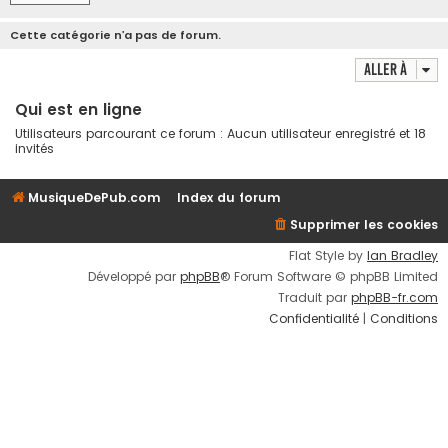
Cette catégorie n’a pas de forum.
Aller à
Qui est en ligne
Utilisateurs parcourant ce forum : Aucun utilisateur enregistré et 18
invités
MusiqueDePub.com
Index du forum
Supprimer les cookies
Flat Style by
Ian Bradley
Développé par
phpBB
® Forum Software © phpBB Limited
Traduit par
phpBB-fr.com
Confidentialité
|
Conditions