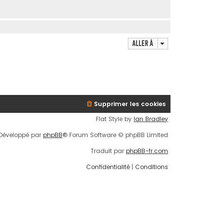
Aller à
Supprimer les cookies
Flat Style by
Ian Bradley
Développé par
phpBB
® Forum Software © phpBB Limited
Traduit par
phpBB-fr.com
Confidentialité
|
Conditions