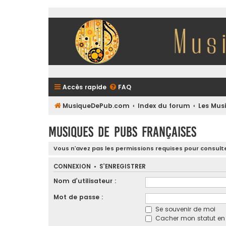
Accès rapide
FAQ
MusiqueDePub.com
Index du forum
Les Mus
Musiques de Pubs Françaises
Vous n’avez pas les permissions requises pour consulte
CONNEXION
•
S’ENREGISTRER
Nom d’utilisateur :
Mot de passe :
Se souvenir de moi
Cacher mon statut en l