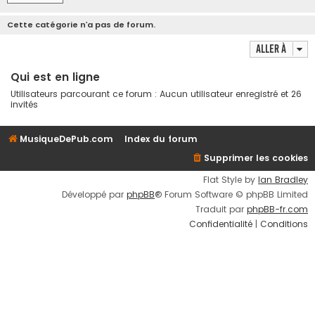
Cette catégorie n’a pas de forum.
Aller à
Qui est en ligne
Utilisateurs parcourant ce forum : Aucun utilisateur enregistré et 26
invités
MusiqueDePub.com
Index du forum
Supprimer les cookies
Flat Style by
Ian Bradley
Développé par
phpBB
® Forum Software © phpBB Limited
Traduit par
phpBB-fr.com
Confidentialité
|
Conditions