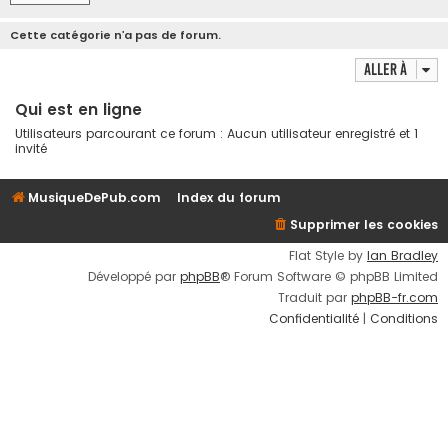
Cette catégorie n’a pas de forum.
Aller à
Qui est en ligne
Utilisateurs parcourant ce forum : Aucun utilisateur enregistré et 1
invité
MusiqueDePub.com
Index du forum
Supprimer les cookies
Flat Style by
Ian Bradley
Développé par
phpBB
® Forum Software © phpBB Limited
Traduit par
phpBB-fr.com
Confidentialité
|
Conditions