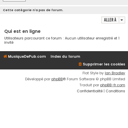
Cette catégorie n’a pas de forum.
Aller à
Qui est en ligne
Utilisateurs parcourant ce forum : Aucun utilisateur enregistré et 1
invité
MusiqueDePub.com
Index du forum
Supprimer les cookies
Flat Style by
Ian Bradley
Développé par
phpBB
® Forum Software © phpBB Limited
Traduit par
phpBB-fr.com
Confidentialité
|
Conditions