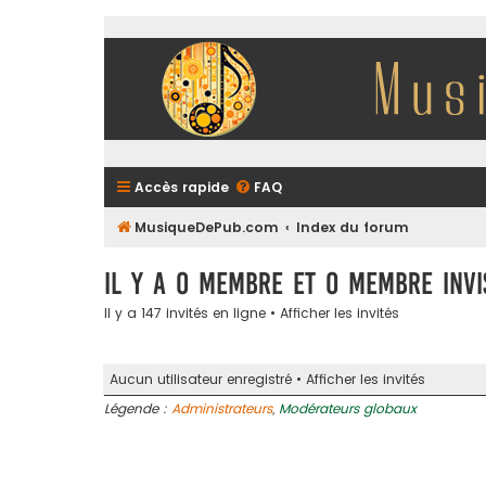
Accès rapide
FAQ
MusiqueDePub.com
Index du forum
Il y a 0 membre et 0 membre invi
Il y a 147 invités en ligne •
Afficher les invités
Aucun utilisateur enregistré •
Afficher les invités
Légende :
Administrateurs
,
Modérateurs globaux