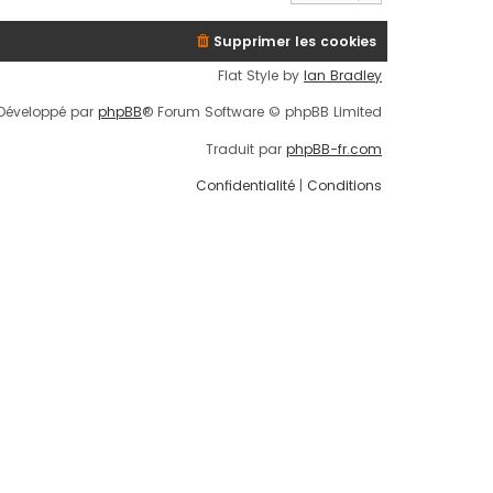
Supprimer les cookies
Flat Style by
Ian Bradley
Développé par
phpBB
® Forum Software © phpBB Limited
Traduit par
phpBB-fr.com
Confidentialité
|
Conditions