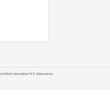
 s'achètent des bottes' © G. Deleurence