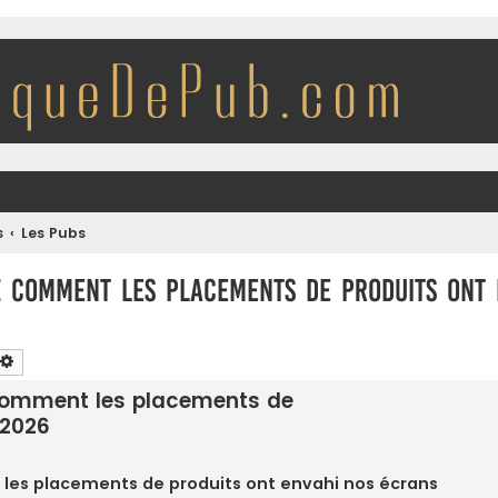
s
Les Pubs
z comment les placements de produits ont 
chercher
Recherche avancée
 comment les placements de
/2026
les placements de produits ont envahi nos écrans