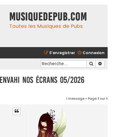
MusiqueDePub.com
Toutes les Musiques de Pubs
S’enregistrer
Connexion
Rechercher
Recherche avancé
envahi nos écrans 05/2026
1 message • Page
1
sur
1