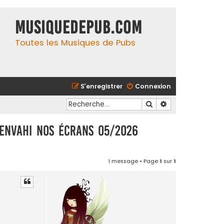
MusiqueDePub.com
Toutes les Musiques de Pubs
S’enregistrer
Connexion
Rechercher
Recherche avancé
envahi nos écrans 05/2026
1 message • Page
1
sur
1