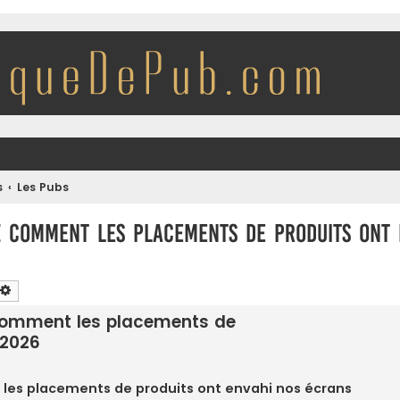
s
Les Pubs
z comment les placements de produits ont 
chercher
Recherche avancée
 comment les placements de
/2026
les placements de produits ont envahi nos écrans