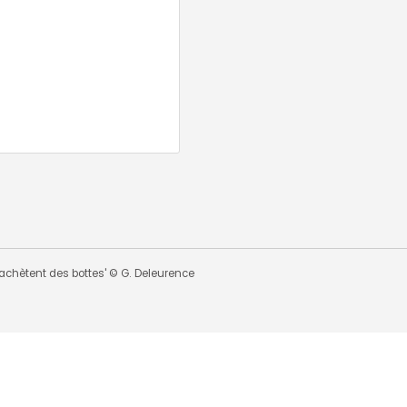
 s'achètent des bottes' © G. Deleurence