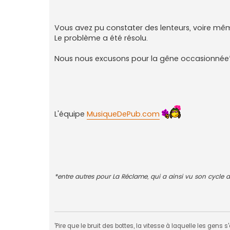
e
Vous avez pu constater des lenteurs, voire même
Le problème a été résolu.
Nous nous excusons pour la gêne occasionnée* e
L'équipe
MusiqueDePub.com
*entre autres pour La Réclame, qui a ainsi vu son cycle
'Pire que le bruit des bottes, la vitesse à laquelle les gens