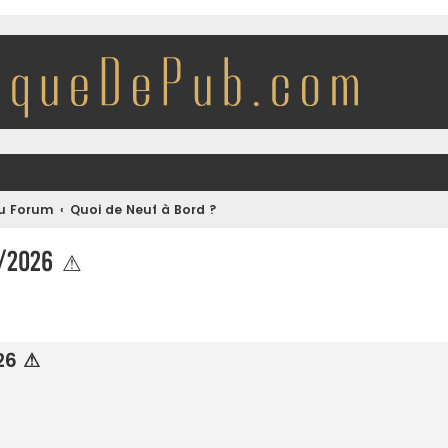
du Forum
Quoi de Neuf à Bord ?
3/2026 ⚠
he avancée
26 ⚠