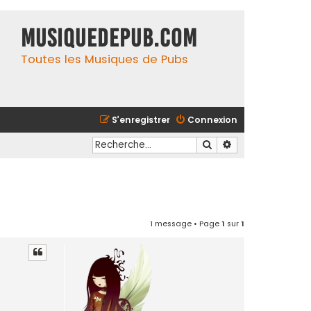
MusiqueDePub.com
Toutes les Musiques de Pubs
S’enregistrer
Connexion
Rechercher
Recherche avancé
1 message • Page
1
sur
1