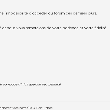
 l'impossibilité d'accéder au forum ces derniers jours.
t nous vous remercions de votre patience et votre fidélité.
 de pompage d'infos quelque peu perturbé
 s'achètent des bottes' © G. Deleurence