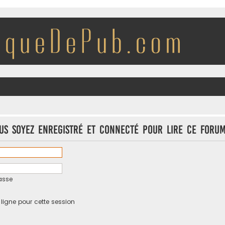
us soyez enregistré et connecté pour lire ce forum
asse
igne pour cette session