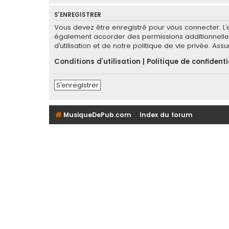
S’ENREGISTRER
Vous devez être enregistré pour vous connecter. L
également accorder des permissions additionnelles
d’utilisation et de notre politique de vie privée. As
Conditions d’utilisation
|
Politique de confidenti
S’enregistrer
MusiqueDePub.com
Index du forum