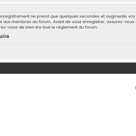
’enregistrement ne prend que quelques secondes et augmente vos po
 aux membres du forum. Avant de vous enregistrer, assurez-vous d
surez-vous de bien lire tout le règlement du forum.
alité