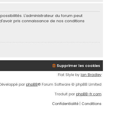
ssibilités. L’administrateur du forum peut
’avoir pris connaissance de nos conditions
Supprimer les cookies
Flat Style by
Ian Bradley
Développé par
phpBB
® Forum Software © phpBB Limited
Traduit par
phpBB-fr.com
Confidentialité
|
Conditions