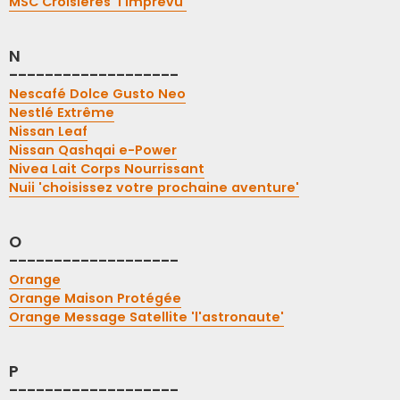
MSC Croisières 'l'imprévu'
N
-------------------
Nescafé Dolce Gusto Neo
Nestlé Extrême
Nissan Leaf
Nissan Qashqai e-Power
Nivea Lait Corps Nourrissant
Nuii 'choisissez votre prochaine aventure'
O
-------------------
Orange
Orange Maison Protégée
Orange Message Satellite 'l'astronaute'
P
-------------------