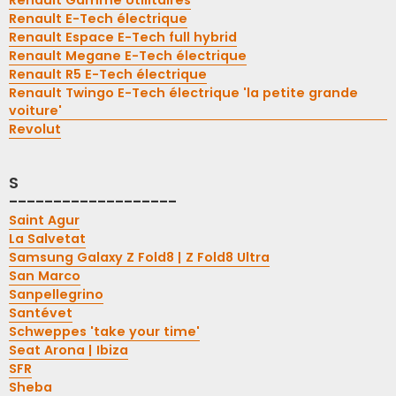
Renault Gamme Utilitaires
Renault E-Tech électrique
Renault Espace E-Tech full hybrid
Renault Megane E-Tech électrique
Renault R5 E-Tech électrique
Renault Twingo E-Tech électrique 'la petite grande
voiture'
Revolut
S
-------------------
Saint Agur
La Salvetat
Samsung Galaxy Z Fold8 | Z Fold8 Ultra
San Marco
Sanpellegrino
Santévet
Schweppes 'take your time'
Seat Arona | Ibiza
SFR
Sheba