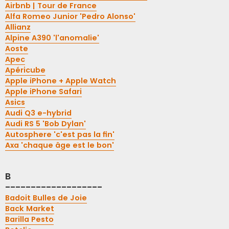
Airbnb | Tour de France
Alfa Romeo Junior 'Pedro Alonso'
Allianz
Alpine A390 'l'anomalie'
Aoste
Apec
Apéricube
Apple iPhone + Apple Watch
Apple iPhone Safari
Asics
Audi Q3 e-hybrid
Audi RS 5 'Bob Dylan'
Autosphere 'c'est pas la fin'
Axa 'chaque âge est le bon'
B
-------------------
Badoit Bulles de Joie
Back Market
Barilla Pesto