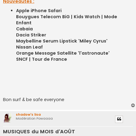
Nouveautés :
Apple iPhone Safari
Bouygues Telecom BiG | Kids Watch | Mode
Enfant
Cabaia
Dacia Striker
Maybelline Serum Lipstick 'Miley Cyrus'
Nissan Leaf
Orange Message Satellite 'l'astronaute'
SNCF | Tour de France
Bon surf & be safe everyone
shadow's lisa
Modération Powaaaa
MUSIQUES du MOIS d'AOÛT