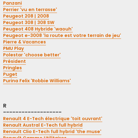
Panzani
Perrier 'vu en terrasse'
Peugeot 208 | 2008
Peugeot 308 | 308 SW
Peugeot 408 Hybride 'waouh'
Peugeot e-3008 'la route est votre terrain de jeu'
Pierre & Vacances
PMU Play
Polestar 'choose better'
Président
Pringles
Puget
Purina Felix 'Robbie Williams'
R
-------------------
Renault 4 E-Tech électrique 'toit ouvrant'
Renault Austral E-Tech full hybrid
Renault Clio E-Tech full hybrid 'the muse'