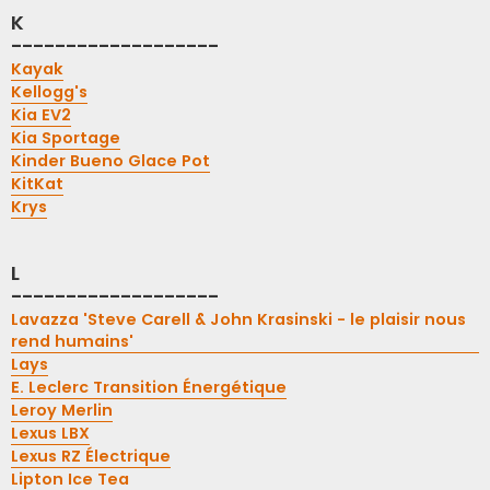
K
-------------------
Kayak
Kellogg's
Kia EV2
Kia Sportage
Kinder Bueno Glace Pot
KitKat
Krys
L
-------------------
Lavazza 'Steve Carell & John Krasinski - le plaisir nous
rend humains'
Lays
E. Leclerc Transition Énergétique
Leroy Merlin
Lexus LBX
Lexus RZ Électrique
Lipton Ice Tea