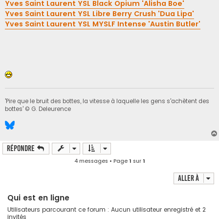
Yves Saint Laurent YSL Black Opium 'Alisha Boe'
Yves Saint Laurent YSL Libre Berry Crush 'Dua Lipa'
Yves Saint Laurent YSL MYSLF Intense 'Austin Butler'
'Pire que le bruit des bottes, la vitesse à laquelle les gens s'achètent des
bottes' © G. Deleurence
Répondre
4 messages • Page
1
sur
1
Aller à
Qui est en ligne
Utilisateurs parcourant ce forum : Aucun utilisateur enregistré et 2
invités