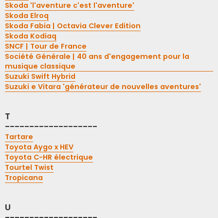
Skoda 'l'aventure c'est l'aventure'
Skoda Elroq
Skoda Fabia | Octavia Clever Edition
Skoda Kodiaq
SNCF | Tour de France
Société Générale | 40 ans d'engagement pour la
musique classique
Suzuki Swift Hybrid
Suzuki e Vitara 'générateur de nouvelles aventures'
T
-------------------
Tartare
Toyota Aygo x HEV
Toyota C-HR électrique
Tourtel Twist
Tropicana
U
-------------------