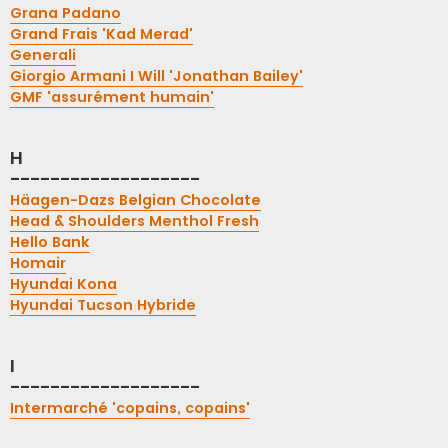
Grana Padano
Grand Frais 'Kad Merad'
Generali
Giorgio Armani I Will 'Jonathan Bailey'
GMF 'assurément humain'
H
-------------------
Häagen-Dazs Belgian Chocolate
Head & Shoulders Menthol Fresh
Hello Bank
Homair
Hyundai Kona
Hyundai Tucson Hybride
I
-------------------
Intermarché 'copains, copains'