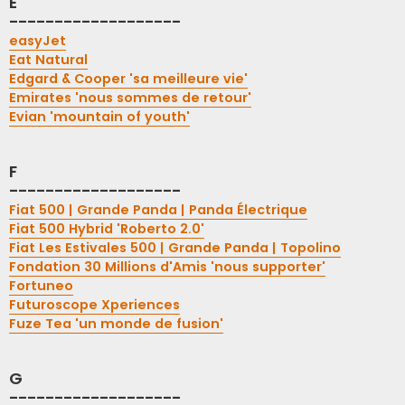
E
-------------------
easyJet
Eat Natural
Edgard & Cooper 'sa meilleure vie'
Emirates 'nous sommes de retour'
Evian 'mountain of youth'
F
-------------------
Fiat 500 | Grande Panda | Panda Électrique
Fiat 500 Hybrid 'Roberto 2.0'
Fiat Les Estivales 500 | Grande Panda | Topolino
Fondation 30 Millions d'Amis 'nous supporter'
Fortuneo
Futuroscope Xperiences
Fuze Tea 'un monde de fusion'
G
-------------------