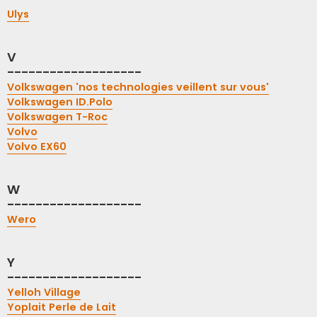
Ulys
V
-------------------
Volkswagen 'nos technologies veillent sur vous'
Volkswagen ID.Polo
Volkswagen T-Roc
Volvo
Volvo EX60
W
-------------------
Wero
Y
-------------------
Yelloh Village
Yoplait Perle de Lait