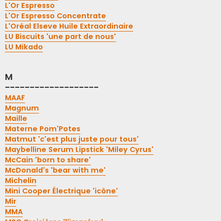
L'Or Espresso
L'Or Espresso Concentrate
L'Oréal Elseve Huile Extraordinaire
LU Biscuits 'une part de nous'
LU Mikado
M
-------------------
MAAF
Magnum
Maille
Materne Pom'Potes
Matmut 'c'est plus juste pour tous'
Maybelline Serum Lipstick 'Miley Cyrus'
McCain 'born to share'
McDonald's 'bear with me'
Michelin
Mini Cooper Électrique 'icône'
Mir
MMA