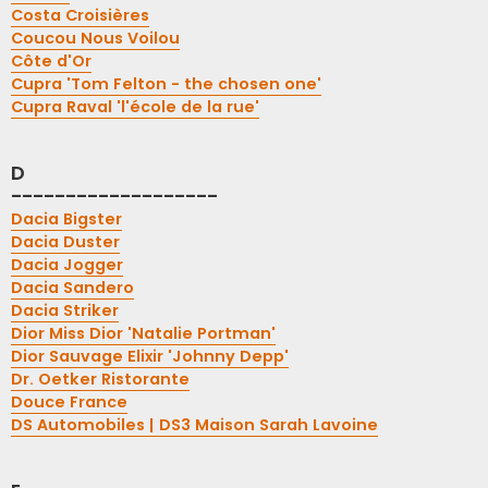
Costa Croisières
Coucou Nous Voilou
Côte d'Or
Cupra 'Tom Felton - the chosen one'
Cupra Raval 'l'école de la rue'
D
-------------------
Dacia Bigster
Dacia Duster
Dacia Jogger
Dacia Sandero
Dacia Striker
Dior Miss Dior 'Natalie Portman'
Dior Sauvage Elixir 'Johnny Depp'
Dr. Oetker Ristorante
Douce France
DS Automobiles | DS3 Maison Sarah Lavoine