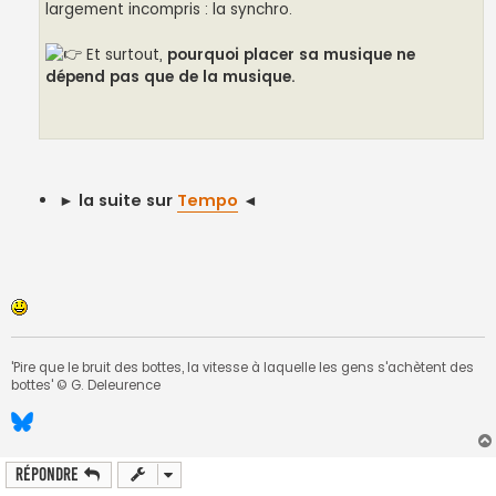
largement incompris : la synchro.
Et surtout,
pourquoi placer sa musique ne
dépend pas que de la musique.
►
la suite sur
Tempo
◄
'Pire que le bruit des bottes, la vitesse à laquelle les gens s'achètent des
bottes' © G. Deleurence
Répondre