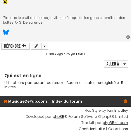
'Pire que le bruit des bottes, la vitesse à laquelle les gens s'achètent des
bottes' © G. Deleurence
Répondre
1 message • Page
1
sur
1
Aller à
Qui est en ligne
Utilisateurs parcourant ce forum : Aucun utilisateur enregistré et 5
invités
MusiqueDePub.com
Index du forum
Flat Style by
Ian Bradley
Développé par
phpBB
® Forum Software © phpBB Limited
Traduit par
phpBB-fr.com
Confidentialité
|
Conditions