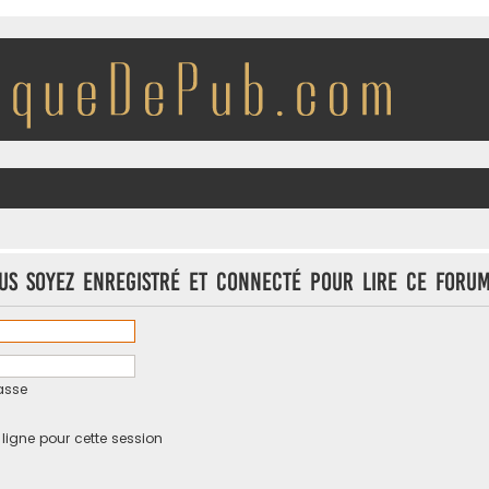
us soyez enregistré et connecté pour lire ce forum
asse
igne pour cette session