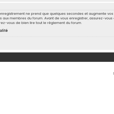
’enregistrement ne prend que quelques secondes et augmente vos po
 aux membres du forum. Avant de vous enregistrer, assurez-vous d
surez-vous de bien lire tout le règlement du forum.
alité