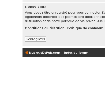
S’ENREGISTRER
Vous devez être enregistré pour vous connecter. L
également accorder des permissions additionnelles
d’utilisation et de notre politique de vie privée. As
Conditions d’utilisation
|
Politique de confidenti
S’enregistrer
MusiqueDePub.com
Index du forum