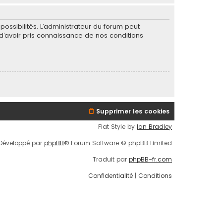
ssibilités. L’administrateur du forum peut
’avoir pris connaissance de nos conditions
Supprimer les cookies
Flat Style by
Ian Bradley
Développé par
phpBB
® Forum Software © phpBB Limited
Traduit par
phpBB-fr.com
Confidentialité
|
Conditions